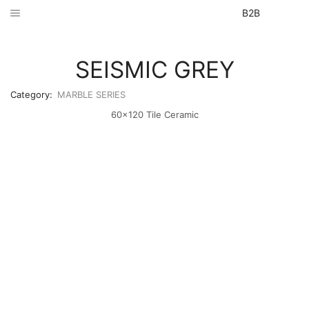
B2B
SEISMIC GREY
Category:
MARBLE SERIES
60×120 Tile Ceramic