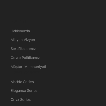
Kurumsal
Hakkımızda
Misyon Vizyon
Sertifikalarımız
Çevre Politikamız
Müşteri Memnuniyeti
Koleksiyonlarımız
Marble Series
Elegance Series
Onyx Series