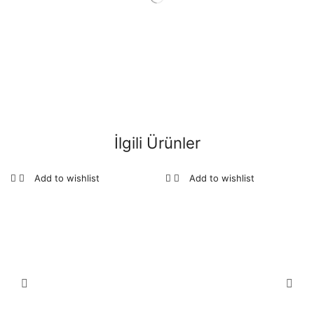
İlgili Ürünler
Add to wishlist
Add to wishlist