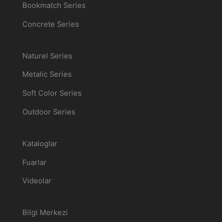
Bookmatch Series
Concrete Series
Koleksiyonlarımız
Naturel Series
Metalic Series
Soft Color Series
Outdoor Series
Medya Merkezi
Kataloglar
Fuarlar
Videolar
Destek
Bilgi Merkezi