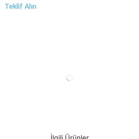
Teklif Alın
İlgili Ürünler