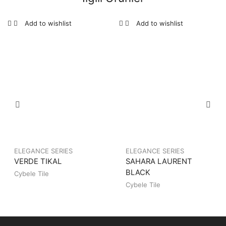
Add to wishlist
Add to wishlist
ELEGANCE SERIES
ELEGANCE SERIES
VERDE TIKAL
SAHARA LAURENT
BLACK
Cybele Tile
Cybele Tile