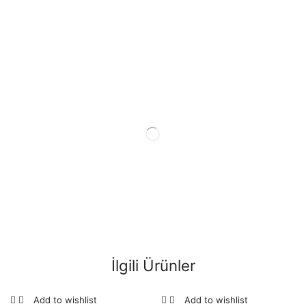
İlgili Ürünler
Add to wishlist
Add to wishlist