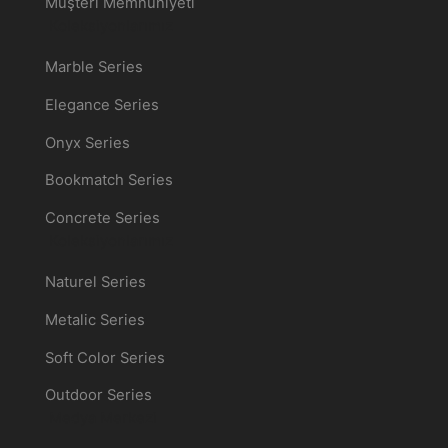
Müşteri Memnuniyeti
Koleksiyonlarımız
Marble Series
Elegance Series
Onyx Series
Bookmatch Series
Concrete Series
Koleksiyonlarımız
Naturel Series
Metalic Series
Soft Color Series
Outdoor Series
Medya Merkezi