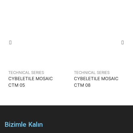
TECHNICAL SERIES
TECHNICAL SERIES
CYBELETILE MOSAIC
CYBELETILE MOSAIC
CTM 05
CTM 08
Bizimle Kalın